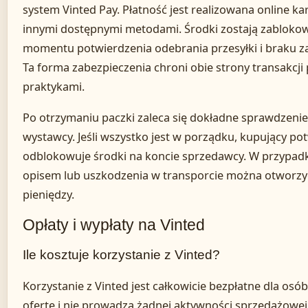
system Vinted Pay. Płatność jest realizowana online kar
innymi dostępnymi metodami. Środki zostają zabloko
momentu potwierdzenia odebrania przesyłki i braku zas
Ta forma zabezpieczenia chroni obie strony transakcji
praktykami.
Po otrzymaniu paczki zaleca się dokładne sprawdzeni
wystawcy. Jeśli wszystko jest w porządku, kupujący pot
odblokowuje środki na koncie sprzedawcy. W przypad
opisem lub uszkodzenia w transporcie można otworzyć
pieniędzy.
Opłaty i wypłaty na Vinted
Ile kosztuje korzystanie z Vinted?
Korzystanie z Vinted jest całkowicie bezpłatne dla osób
ofertę i nie prowadzą żadnej aktywności sprzedażowej.