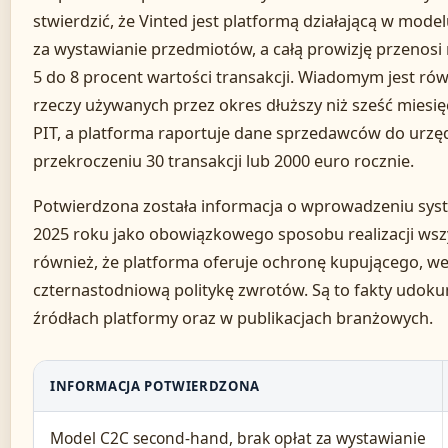
stwierdzić, że Vinted jest platformą działającą w model
za wystawianie przedmiotów, a całą prowizję przenos
5 do 8 procent wartości transakcji. Wiadomym jest ró
rzeczy używanych przez okres dłuższy niż sześć miesi
PIT, a platforma raportuje dane sprzedawców do urz
przekroczeniu 30 transakcji lub 2000 euro rocznie.
Potwierdzona została informacja o wprowadzeniu sys
2025 roku jako obowiązkowego sposobu realizacji wsz
również, że platforma oferuje ochronę kupującego, we
czternastodniową politykę zwrotów. Są to fakty udok
źródłach platformy oraz w publikacjach branżowych.
INFORMACJA POTWIERDZONA
Model C2C second-hand, brak opłat za wystawianie