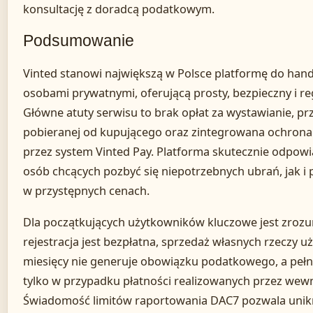
konsultację z doradcą podatkowym.
Podsumowanie
Vinted stanowi największą w Polsce platformę do han
osobami prywatnymi, oferującą prosty, bezpieczny i r
Główne atuty serwisu to brak opłat za wystawianie, prz
pobieranej od kupującego oraz zintegrowana ochrona 
przez system Vinted Pay. Platforma skutecznie odpow
osób chcących pozbyć się niepotrzebnych ubrań, jak 
w przystępnych cenach.
Dla początkujących użytkowników kluczowe jest zroz
rejestracja jest bezpłatna, sprzedaż własnych rzeczy u
miesięcy nie generuje obowiązku podatkowego, a pełna
tylko w przypadku płatności realizowanych przez wew
Świadomość limitów raportowania DAC7 pozwala uni