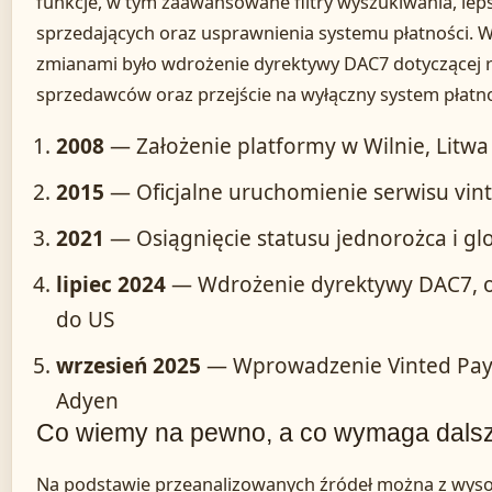
funkcje, w tym zaawansowane filtry wyszukiwania, leps
sprzedających oraz usprawnienia systemu płatności. W
zmianami było wdrożenie dyrektywy DAC7 dotyczącej 
sprzedawców oraz przejście na wyłączny system płatno
2008
— Założenie platformy w Wilnie, Litwa
2015
— Oficjalne uruchomienie serwisu vint
2021
— Osiągnięcie statusu jednorożca i gl
lipiec 2024
— Wdrożenie dyrektywy DAC7, 
do US
wrzesień 2025
— Wprowadzenie Vinted Pay 
Adyen
Co wiemy na pewno, a co wymaga dalsze
Na podstawie przeanalizowanych źródeł można z wys