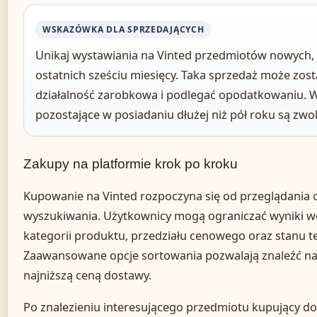
WSKAZÓWKA DLA SPRZEDAJĄCYCH
Unikaj wystawiania na Vinted przedmiotów nowych, 
ostatnich sześciu miesięcy. Taka sprzedaż może zos
działalność zarobkowa i podlegać opodatkowaniu. 
pozostające w posiadaniu dłużej niż pół roku są z
Zakupy na platformie krok po kroku
Kupowanie na Vinted rozpoczyna się od przeglądania o
wyszukiwania. Użytkownicy mogą ograniczać wyniki w
kategorii produktu, przedziału cenowego oraz stanu t
Zaawansowane opcje sortowania pozwalają znaleźć naj
najniższą ceną dostawy.
Po znalezieniu interesującego przedmiotu kupujący d