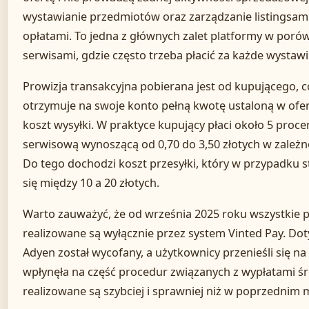
wystawianie przedmiotów oraz zarządzanie listingsami
opłatami. To jedna z głównych zalet platformy w por
serwisami, gdzie często trzeba płacić za każde wystaw
Prowizja transakcyjna pobierana jest od kupującego, 
otrzymuje na swoje konto pełną kwotę ustaloną w ofer
koszt wysyłki. W praktyce kupujący płaci około 5 proce
serwisową wynoszącą od 0,70 do 3,50 złotych w zależno
Do tego dochodzi koszt przesyłki, który w przypadku
się między 10 a 20 złotych.
Warto zauważyć, że od września 2025 roku wszystkie p
realizowane są wyłącznie przez system Vinted Pay. Do
Adyen został wycofany, a użytkownicy przenieśli się n
wpłynęła na część procedur związanych z wypłatami śr
realizowane są szybciej i sprawniej niż w poprzednim 