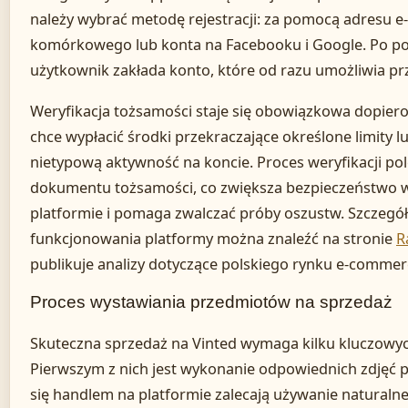
należy wybrać metodę rejestracji: za pomocą adresu e
komórkowego lub konta na Facebooku i Google. Po 
użytkownik zakłada konto, które od razu umożliwia prz
Weryfikacja tożsamości staje się obowiązkowa dopie
chce wypłacić środki przekraczające określone limity 
nietypową aktywność na koncie. Proces weryfikacji pol
dokumentu tożsamości, co zwiększa bezpieczeństwo ws
platformie i pomaga zwalczać próby oszustw. Szczegó
funkcjonowania platformy można znaleźć na stronie
R
publikuje analizy dotyczące polskiego rynku e-commer
Proces wystawiania przedmiotów na sprzedaż
Skuteczna sprzedaż na Vinted wymaga kilku kluczow
Pierwszym z nich jest wykonanie odpowiednich zdjęć p
się handlem na platformie zalecają używanie naturalne