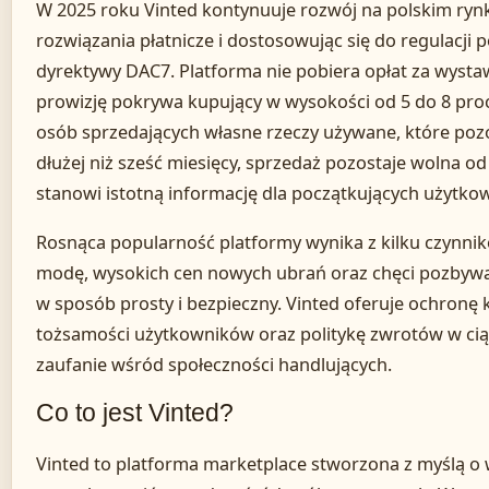
W 2025 roku Vinted kontynuuje rozwój na polskim ry
rozwiązania płatnicze i dostosowując się do regulacji
dyrektywy DAC7. Platforma nie pobiera opłat za wysta
prowizję pokrywa kupujący w wysokości od 5 do 8 proce
osób sprzedających własne rzeczy używane, które poz
dłużej niż sześć miesięcy, sprzedaż pozostaje wolna 
stanowi istotną informację dla początkujących użytko
Rosnąca popularność platformy wynika z kilku czynn
modę, wysokich cen nowych ubrań oraz chęci pozbywan
w sposób prosty i bezpieczny. Vinted oferuje ochronę 
tożsamości użytkowników oraz politykę zwrotów w cią
zaufanie wśród społeczności handlujących.
Co to jest Vinted?
Vinted to platforma marketplace stworzona z myślą o 