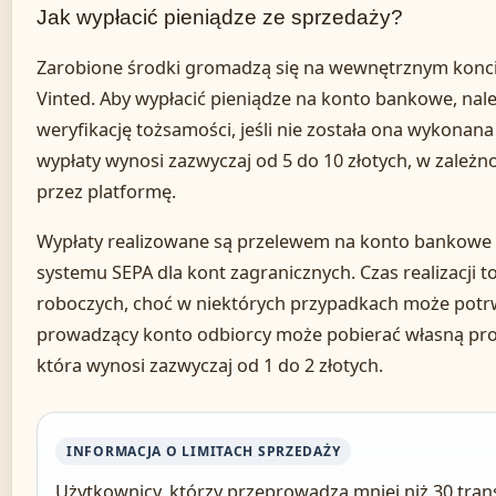
Jak wypłacić pieniądze ze sprzedaży?
Zarobione środki gromadzą się na wewnętrznym koncie
Vinted. Aby wypłacić pieniądze na konto bankowe, nale
weryfikację tożsamości, jeśli nie została ona wykonan
wypłaty wynosi zazwyczaj od 5 do 10 złotych, w zależ
przez platformę.
Wypłaty realizowane są przelewem na konto bankowe
systemu SEPA dla kont zagranicznych. Czas realizacji 
roboczych, choć w niektórych przypadkach może potrw
prowadzący konto odbiorcy może pobierać własną prow
która wynosi zazwyczaj od 1 do 2 złotych.
INFORMACJA O LIMITACH SPRZEDAŻY
Użytkownicy, którzy przeprowadzą mniej niż 30 transa