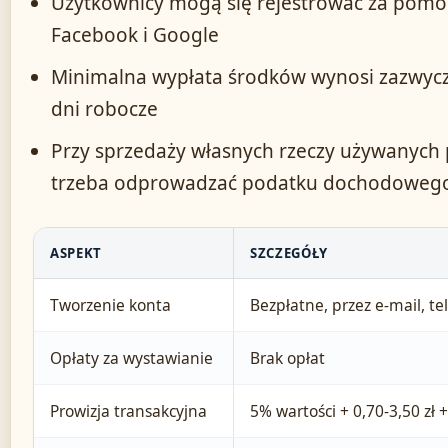
Użytkownicy mogą się rejestrować za pomoc
Facebook i Google
Minimalna wypłata środków wynosi zazwyczaj 
dni robocze
Przy sprzedaży własnych rzeczy używanych p
trzeba odprowadzać podatku dochodoweg
ASPEKT
SZCZEGÓŁY
Tworzenie konta
Bezpłatne, przez e-mail, t
Opłaty za wystawianie
Brak opłat
Prowizja transakcyjna
5% wartości + 0,70-3,50 zł +