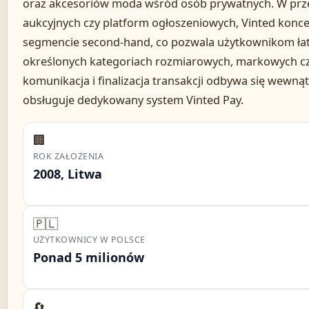
oraz akcesoriów moda wśród osób prywatnych. W prz
aukcyjnych czy platform ogłoszeniowych, Vinted koncen
segmencie second-hand, co pozwala użytkownikom łat
określonych kategoriach rozmiarowych, markowych czy 
komunikacja i finalizacja transakcji odbywa się wewnąt
obsługuje dedykowany system Vinted Pay.
🏢
ROK ZAŁOŻENIA
2008, Litwa
🇵🇱
UŻYTKOWNICY W POLSCE
Ponad 5 milionów
🔄