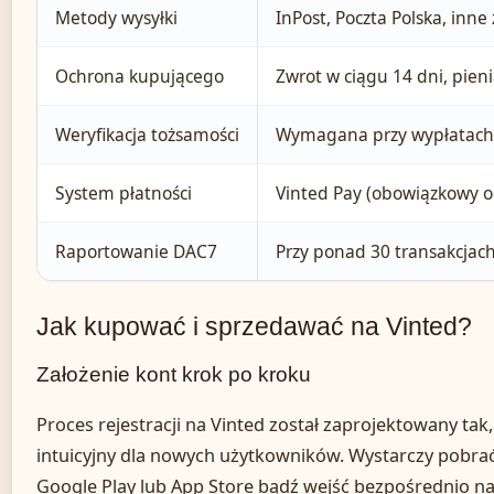
Metody wysyłki
InPost, Poczta Polska, inn
Ochrona kupującego
Zwrot w ciągu 14 dni, pie
Weryfikacja tożsamości
Wymagana przy wypłatach 
System płatności
Vinted Pay (obowiązkowy o
Raportowanie DAC7
Przy ponad 30 transakcjac
Jak kupować i sprzedawać na Vinted?
Założenie kont krok po kroku
Proces rejestracji na Vinted został zaprojektowany tak
intuicyjny dla nowych użytkowników. Wystarczy pobrać
Google Play lub App Store bądź wejść bezpośrednio na 