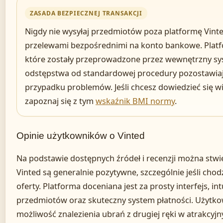
ZASADA BEZPIECZNEJ TRANSAKCJI
Nigdy nie wysyłaj przedmiotów poza platformę Vinted
przelewami bezpośrednimi na konto bankowe. Platfor
które zostały przeprowadzone przez wewnętrzny sys
odstępstwa od standardowej procedury pozostawia
przypadku problemów. Jeśli chcesz dowiedzieć się wię
zapoznaj się z tym
wskaźnik BMI normy
.
Opinie użytkowników o Vinted
Na podstawie dostępnych źródeł i recenzji można stwi
Vinted są generalnie pozytywne, szczególnie jeśli chod
oferty. Platforma doceniana jest za prosty interfejs, i
przedmiotów oraz skuteczny system płatności. Użytko
możliwość znalezienia ubrań z drugiej ręki w atrakcyj