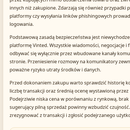
innych niż zakupione. Zdarzają się również przypadki
platformy czy wysyłania linków phishingowych prowa
logowania.
Podstawową zasadą bezpieczeństwa jest niewychodze
platformę Vinted. Wszystkie wiadomości, negocjacje i f
odbywać się wyłącznie przez wbudowane kanały komunik
stronie. Przeniesienie rozmowy na komunikatory zewn
poważne ryzyko utraty środków i danych.
Przed dokonaniem zakupu warto sprawdzić historię ko
liczbę transakcji oraz średnią ocenę wystawioną prze
Podejrziwie niska cena w porównaniu z rynkową, brak 
sugerujący pilną sprzedaż powinny wzbudzić czujność. 
zrezygnować z transakcji i zgłosić podejrzanego użytk