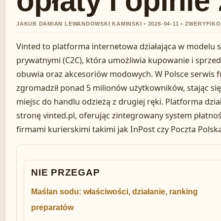
opłaty i opinie
JAKUB DAMIAN LEWANDOWSKI KAMINSKI • 2026-04-11 • ZWERYFI
Vinted to platforma internetowa działająca w modelu
prywatnymi (C2C), która umożliwia kupowanie i sprze
obuwia oraz akcesoriów modowych. W Polsce serwis fu
zgromadził ponad 5 milionów użytkowników, stając się
miejsc do handlu odzieżą z drugiej ręki. Platforma dzia
stronę vinted.pl, oferując zintegrowany system płatnoś
firmami kurierskimi takimi jak InPost czy Poczta Polska
NIE PRZEGAP
Maślan sodu: właściwości, działanie, ranking
preparatów