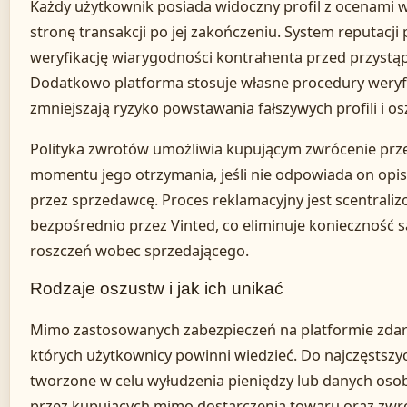
Każdy użytkownik posiada widoczny profil z ocenami 
stronę transakcji po jej zakończeniu. System reputacj
weryfikację wiarygodności kontrahenta przed przystą
Dodatkowo platforma stosuje własne procedury weryfi
zmniejszają ryzyko powstawania fałszywych profili i o
Polityka zwrotów umożliwia kupującym zwrócenie prze
momentu jego otrzymania, jeśli nie odpowiada on opis
przez sprzedawcę. Proces reklamacyjny jest scentraliz
bezpośrednio przez Vinted, co eliminuje konieczność
roszczeń wobec sprzedającego.
Rodzaje oszustw i jak ich unikać
Mimo zastosowanych zabezpieczeń na platformie zdarz
których użytkownicy powinni wiedzieć. Do najczęstszyc
tworzone w celu wyłudzenia pieniędzy lub danych oso
przez kupujących mimo dostarczenia towaru oraz zwr