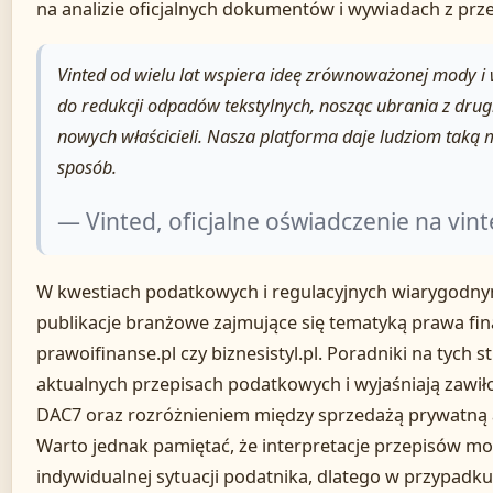
na analizie oficjalnych dokumentów i wywiadach z prze
Vinted od wielu lat wspiera ideę zrównoważonej mody i 
do redukcji odpadów tekstylnych, nosząc ubrania z drugie
nowych właścicieli. Nasza platforma daje ludziom taką 
sposób.
— Vinted, oficjalne oświadczenie na vint
W kwestiach podatkowych i regulacyjnych wiarygodny
publikacje branżowe zajmujące się tematyką prawa fin
prawoifinanse.pl czy biznesistyl.pl. Poradniki na tych s
aktualnych przepisach podatkowych i wyjaśniają zawił
DAC7 oraz rozróżnieniem między sprzedażą prywatną a
Warto jednak pamiętać, że interpretacje przepisów mog
indywidualnej sytuacji podatnika, dlatego w przypadku 