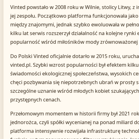
Vinted powstało w 2008 roku w Wilnie, stolicy Litwy, z i
jej zespołu. Początkowo platforma funkcjonowała jako
między znajomymi, jednak szybko ewoluowała w pełn
kilku lat serwis rozszerzył działalność na kolejne rynk
popularność wśród miłośników mody zrównoważonej 
Do Polski Vinted oficjalnie dotarło w 2015 roku, ur
vinted.pl. Szybki wzrost popularności był efektem kilk
świadomości ekologicznej społeczeństwa, wysokich ce
chęci pozbywania się niepotrzebnych ubrań w prosty s
szczególne uznanie wśród młodych kobiet szukający
przystępnych cenach.
Przełomowym momentem w historii firmy był 2021 rok,
jednorożca, czyli spółki wycenianej na ponad miliard d
platforma intensywnie rozwijała infrastrukturę techn