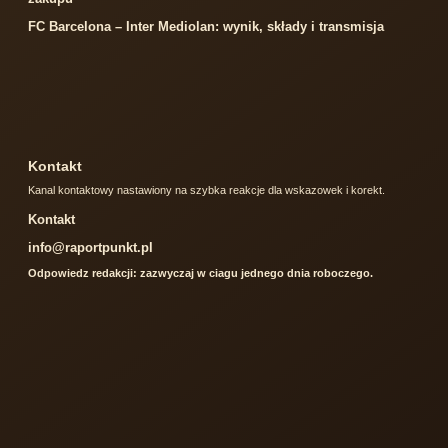
FC Barcelona – Inter Mediolan: wynik, składy i transmisja
Kontakt
Kanal kontaktowy nastawiony na szybka reakcje dla wskazowek i korekt.
Kontakt
info@raportpunkt.pl
Odpowiedz redakcji: zazwyczaj w ciagu jednego dnia roboczego.