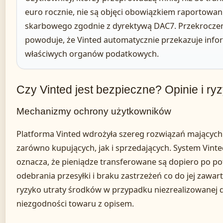
euro rocznie, nie są objęci obowiązkiem raportowa
skarbowego zgodnie z dyrektywą DAC7. Przekroczeni
powoduje, że Vinted automatycznie przekazuje info
właściwych organów podatkowych.
Czy Vinted jest bezpieczne? Opinie i ry
Mechanizmy ochrony użytkowników
Platforma Vinted wdrożyła szereg rozwiązań mających
zarówno kupujących, jak i sprzedających. System Vinted
oznacza, że pieniądze transferowane są dopiero po p
odebrania przesyłki i braku zastrzeżeń co do jej zawart
ryzyko utraty środków w przypadku niezrealizowanej 
niezgodności towaru z opisem.