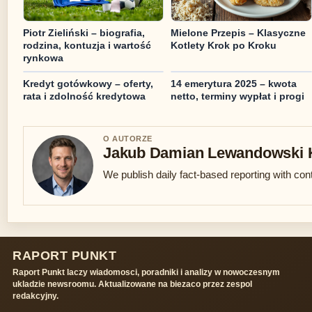
Piotr Zieliński – biografia,
Mielone Przepis – Klasyczne
rodzina, kontuzja i wartość
Kotlety Krok po Kroku
rynkowa
Kredyt gotówkowy – oferty,
14 emerytura 2025 – kwota
rata i zdolność kredytowa
netto, terminy wypłat i progi
O AUTORZE
Jakub Damian Lewandowski 
We publish daily fact-based reporting with cont
RAPORT PUNKT
Raport Punkt laczy wiadomosci, poradniki i analizy w nowoczesnym
ukladzie newsroomu. Aktualizowane na biezaco przez zespol
redakcyjny.