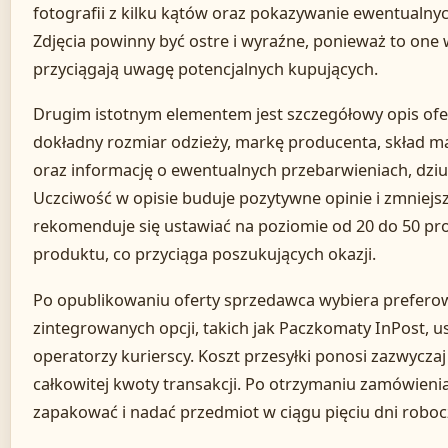
fotografii z kilku kątów oraz pokazywanie ewentualnyc
Zdjęcia powinny być ostre i wyraźne, ponieważ to one 
przyciągają uwagę potencjalnych kupujących.
Drugim istotnym elementem jest szczegółowy opis ofe
dokładny rozmiar odzieży, markę producenta, skład ma
oraz informację o ewentualnych przebarwieniach, dziu
Uczciwość w opisie buduje pozytywne opinie i zmniejs
rekomenduje się ustawiać na poziomie od 20 do 50 p
produktu, co przyciąga poszukujących okazji.
Po opublikowaniu oferty sprzedawca wybiera prefero
zintegrowanych opcji, takich jak Paczkomaty InPost, usł
operatorzy kurierscy. Koszt przesyłki ponosi zazwyczaj 
całkowitej kwoty transakcji. Po otrzymaniu zamówie
zapakować i nadać przedmiot w ciągu pięciu dni roboc