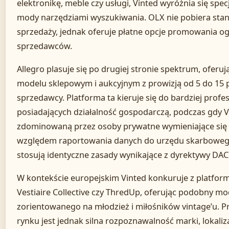
elektronikę, meble czy usługi, Vinted wyróżnia się spe
mody narzędziami wyszukiwania. OLX nie pobiera stan
sprzedaży, jednak oferuje płatne opcje promowania o
sprzedawców.
Allegro plasuje się po drugiej stronie spektrum, ofer
modelu sklepowym i aukcyjnym z prowizją od 5 do 15 
sprzedawcy. Platforma ta kieruje się do bardziej pro
posiadających działalność gospodarczą, podczas gdy V
zdominowaną przez osoby prywatne wymieniające się 
względem raportowania danych do urzędu skarbowego
stosują identyczne zasady wynikające z dyrektywy DAC
W kontekście europejskim Vinted konkuruje z platform
Vestiaire Collective czy ThredUp, oferując podobny mo
zorientowanego na młodzież i miłośników vintage’u. 
rynku jest jednak silna rozpoznawalność marki, lokaliza