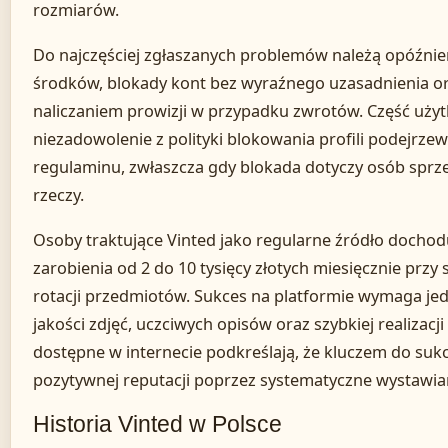
rozmiarów.
Do najczęściej zgłaszanych problemów należą opóźnieni
środków, blokady kont bez wyraźnego uzasadnienia or
naliczaniem prowizji w przypadku zwrotów. Część uż
niezadowolenie z polityki blokowania profili podejrze
regulaminu, zwłaszcza gdy blokada dotyczy osób sprz
rzeczy.
Osoby traktujące Vinted jako regularne źródło docho
zarobienia od 2 do 10 tysięcy złotych miesięcznie przy 
rotacji przedmiotów. Sukces na platformie wymaga je
jakości zdjęć, uczciwych opisów oraz szybkiej realizac
dostępne w internecie podkreślają, że kluczem do suk
pozytywnej reputacji poprzez systematyczne wystawian
Historia Vinted w Polsce