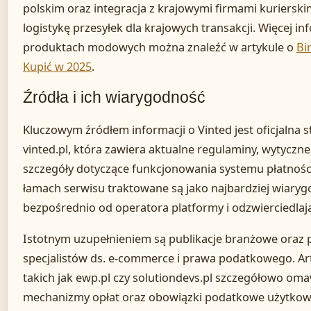
polskim oraz integracja z krajowymi firmami kurierski
logistykę przesyłek dla krajowych transakcji. Więcej i
produktach modowych można znaleźć w artykule o
Bi
Kupić w 2025
.
Źródła i ich wiarygodność
Kluczowym źródłem informacji o Vinted jest oficjalna
vinted.pl, która zawiera aktualne regulaminy, wytycz
szczegóły dotyczące funkcjonowania systemu płatnośc
łamach serwisu traktowane są jako najbardziej wiary
bezpośrednio od operatora platformy i odzwierciedlaj
Istotnym uzupełnieniem są publikacje branżowe oraz 
specjalistów ds. e-commerce i prawa podatkowego. Ar
takich jak ewp.pl czy solutiondevs.pl szczegółowo oma
mechanizmy opłat oraz obowiązki podatkowe użytkowni