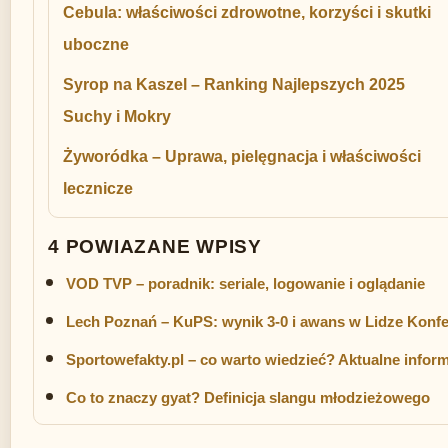
Cebula: właściwości zdrowotne, korzyści i skutki
uboczne
Syrop na Kaszel – Ranking Najlepszych 2025
Suchy i Mokry
Żyworódka – Uprawa, pielęgnacja i właściwości
lecznicze
4 POWIAZANE WPISY
VOD TVP – poradnik: seriale, logowanie i oglądanie
Lech Poznań – KuPS: wynik 3-0 i awans w Lidze Konfe
Sportowefakty.pl – co warto wiedzieć? Aktualne inform
Co to znaczy gyat? Definicja slangu młodzieżowego