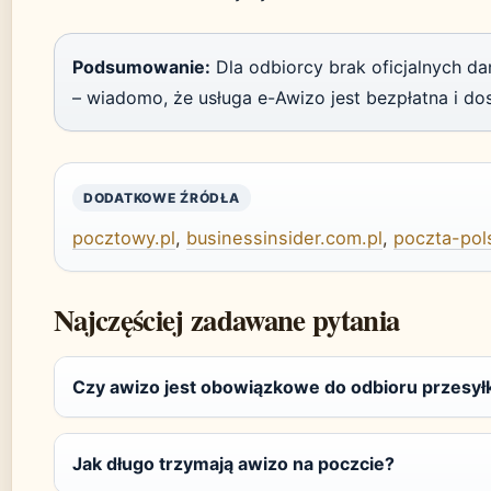
Podsumowanie:
Dla odbiorcy brak oficjalnych dan
– wiadomo, że usługa e-Awizo jest bezpłatna i dos
DODATKOWE ŹRÓDŁA
pocztowy.pl
,
businessinsider.com.pl
,
poczta-pol
Najczęściej zadawane pytania
Czy awizo jest obowiązkowe do odbioru przesył
Jak długo trzymają awizo na poczcie?