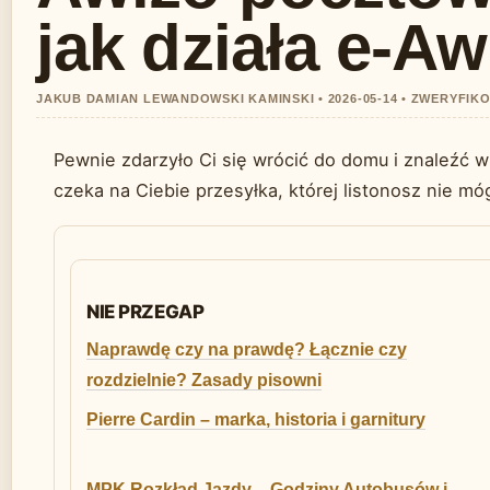
jak działa e-A
JAKUB DAMIAN LEWANDOWSKI KAMINSKI • 2026-05-14 • ZWERYF
Pewnie zdarzyło Ci się wrócić do domu i znaleźć w
czeka na Ciebie przesyłka, której listonosz nie mó
NIE PRZEGAP
Naprawdę czy na prawdę? Łącznie czy
rozdzielnie? Zasady pisowni
Pierre Cardin – marka, historia i garnitury
MPK Rozkład Jazdy – Godziny Autobusów i