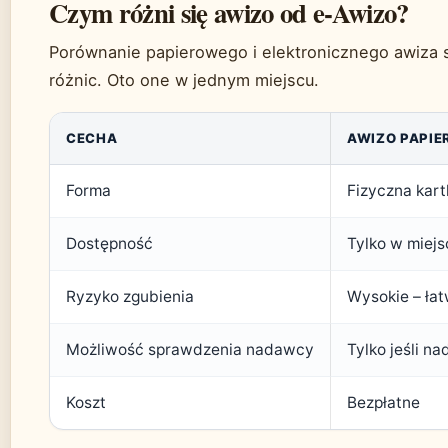
Czym różni się awizo od e-Awizo?
Porównanie papierowego i elektronicznego awiza 
różnic. Oto one w jednym miejscu.
CECHA
AWIZO PAPI
Forma
Fizyczna kar
Dostępność
Tylko w miej
Ryzyko zgubienia
Wysokie – łat
Możliwość sprawdzenia nadawcy
Tylko jeśli n
Koszt
Bezpłatne