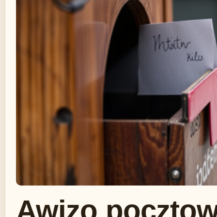
Awizo pocztowe