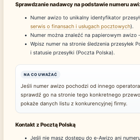
Sprawdzanie nadawcy na podstawie numeru awi
Numer awizo to unikalny identyfikator przesył
serwis o finansach i usługach pocztowych
).
Numer można znaleźć na papierowym awizo –
Wpisz numer na stronie śledzenia przesyłek P
i statusie przesyłki (Poczta Polska).
NA CO UWAŻAĆ
Jeśli numer awizo pochodzi od innego operatora 
sprawdź go na stronie tego konkretnego przewoź
pokaże danych listu z konkurencyjnej firmy.
Kontakt z Pocztą Polską
Jeśli nie masz dostępu do e-Awizo ani numeru 