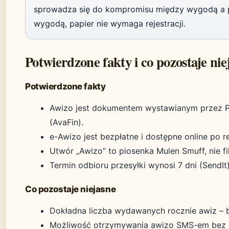
sprowadza się do kompromisu między wygodą a 
wygodą, papier nie wymaga rejestracji.
Potwierdzone fakty i co pozostaje nie
Potwierdzone fakty
Awizo jest dokumentem wystawianym przez Po
(AvaFin).
e-Awizo jest bezpłatne i dostępne online po re
Utwór „Awizo” to piosenka Mulen Smuff, nie fi
Termin odbioru przesyłki wynosi 7 dni (SendIt)
Co pozostaje niejasne
Dokładna liczba wydawanych rocznie awiz – br
Możliwość otrzymywania awizo SMS-em bez e-