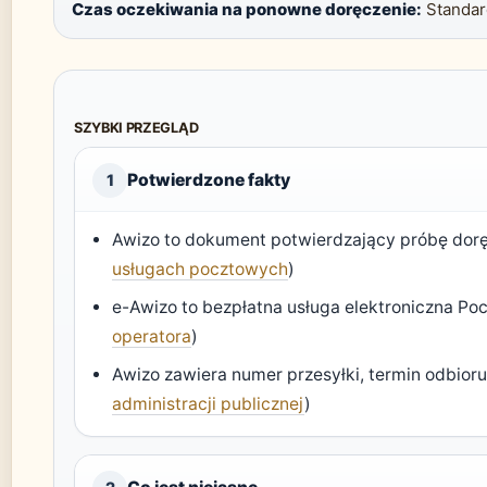
Czas oczekiwania na ponowne doręczenie:
Standar
SZYBKI PRZEGLĄD
Potwierdzone fakty
1
Awizo to dokument potwierdzający próbę doręc
usługach pocztowych
)
e-Awizo to bezpłatna usługa elektroniczna Pocz
operatora
)
Awizo zawiera numer przesyłki, termin odbioru
administracji publicznej
)